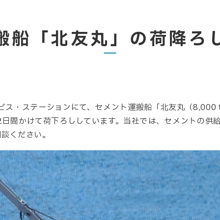
搬船「北友丸」の荷降ろ
ビス・ステーションにて、セメント運搬船「北友丸（8,00
00ｔを2日間かけて荷下ろししています。当社では、セメント
相談ください。