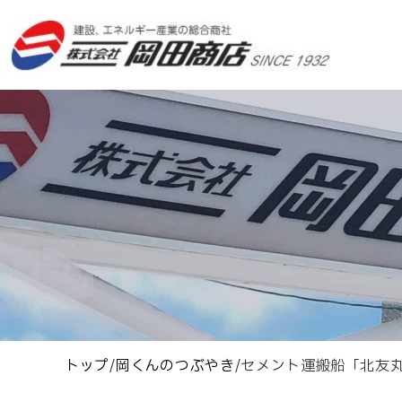
トップ
/
岡くんのつぶやき
/
セメント運搬船「北友