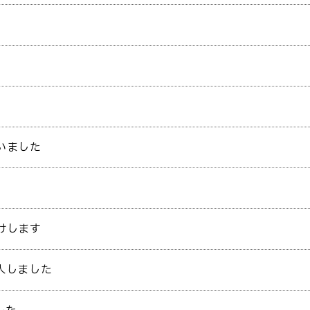
いました
けします
入しました