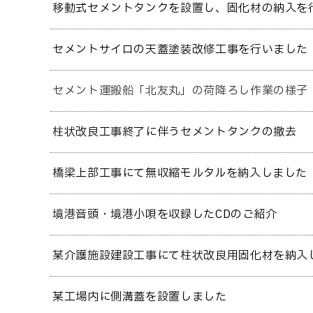
移動式セメントタンクを設置し、固化材の納入を
セメントサイロの天蓋塗装改修工事を行いました
セメント運搬船「北友丸」の荷降ろし作業の様子
柱状改良工事終了に伴うセメントタンクの撤去
橋梁上部工事にて無収縮モルタルを納入しました
境港音頭・境港小唄を収録したCDのご紹介
某介護施設建設工事にて柱状改良用固化材を納入
某工場内に側溝蓋を設置しました