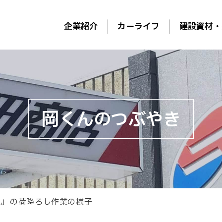
企業紹介
カーライフ
建設資材・
岡くんのつぶやき
丸」の荷降ろし作業の様子