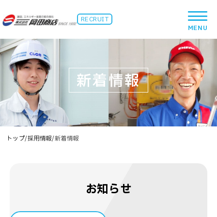
RECRUIT
新着情報
トップ
/
採用情報
/
新着情報
お知らせ