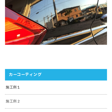
カーコーティング
施工例１
施工例２